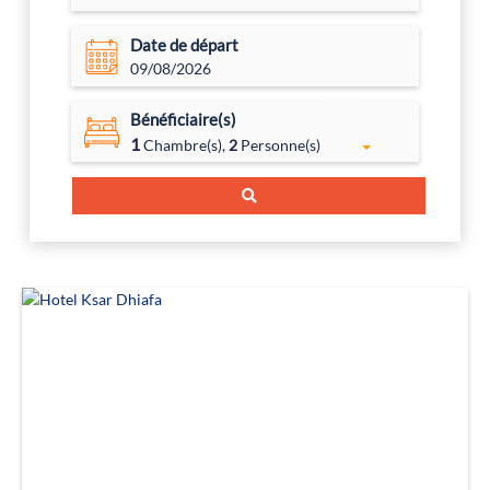
Date de départ
09/08/2026
Bénéficiaire(s)
1
Chambre(s),
2
Personne(s)