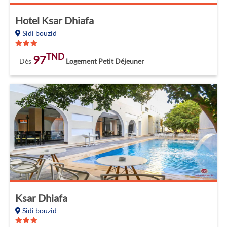
Hotel Ksar Dhiafa
Sidi bouzid
TND
97
Dès
Logement Petit Déjeuner
Ksar Dhiafa
Sidi bouzid